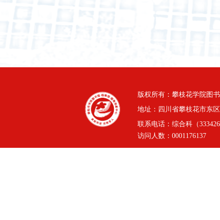
版权所有：攀枝花学院图书
地址：四川省攀枝花市东区三线
联系电话：综合科（3334264
访问人数：
0001176137