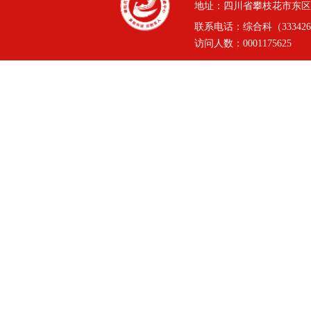
地址：四川省攀枝花市东区三线
联系电话：综合科（3334264
访问人数：
0001175625