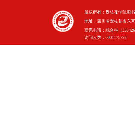
版权所有：攀枝花学院图书
地址：四川省攀枝花市东区三线
联系电话：综合科（3334264
访问人数：
0001175792