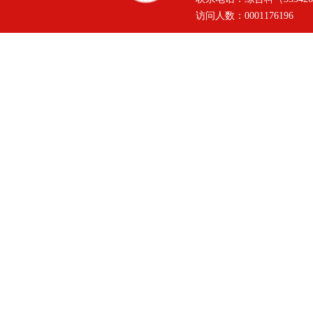
访问人数：
0001176196