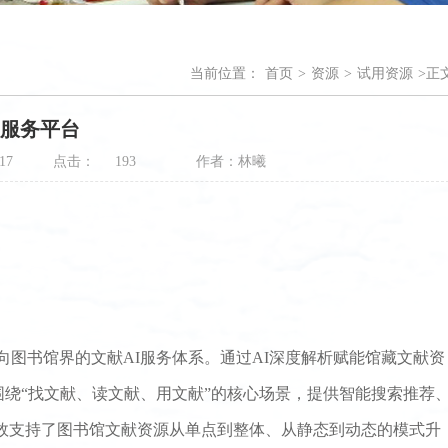
当前位置：
首页
>
资源
>
试用资源
>
正
I服务平台
17
点击：
作者：林曦
193
向图书馆界的文献
AI
服务体系。通过
AI
深度解析赋能馆藏文献资
绕“找文献、读文献、用文献”的核心场景，提供智能搜索推荐
效支持了图书馆文献资源从单点到整体、从静态到动态的模式升