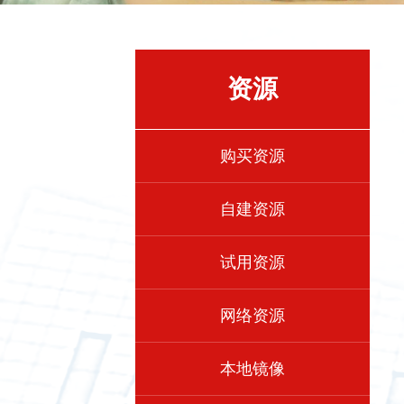
资源
购买资源
自建资源
试用资源
网络资源
本地镜像