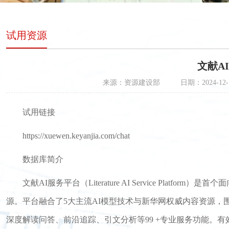
试用资源
文献A
来源：资源建设部
日期：2024-12-
试用链接
https://xuewen.keyanjia.com/chat
数据库简介
文献
AI
服务平台（
Literature AI Service Platform
）是首个面
源。平台融合了
5
大主流
AI
模型技术与新华网权威内容资源，围
深度解读问答、前沿追踪、引文分析等
99 +
专业服务功能。有