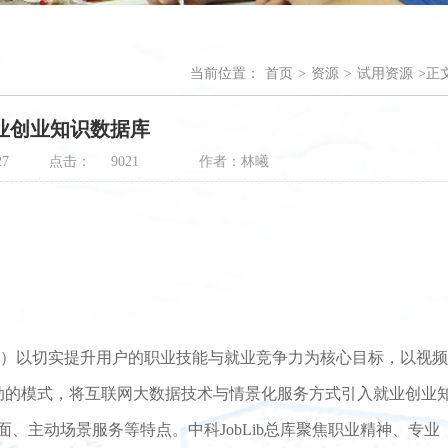
当前位置：
首页
>
资源
>
试用资源
>
正
b就业创业知识数据库
27
点击：
作者：林曦
9021
”）以切实提升用户的职业技能与就业竞争力为核心目标，以视频
动的模式，将互联网大数据技术与情景化服务方式引入就业创业
面、主动场景服务等特点。中科
JobLib
总库聚焦职业精神、专业