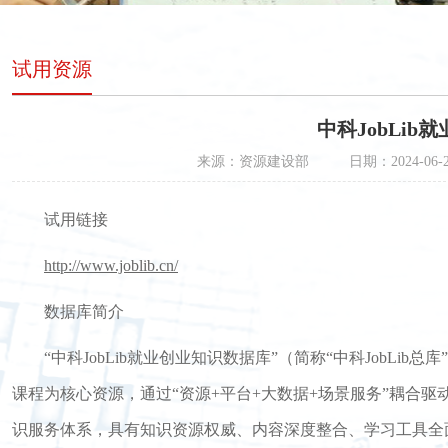
试用资源
中科JobLi
来源：资源建设部
日期：2024-06-
试用链接
http://www.joblib.cn/
数据库简介
“中科
JobLib
就业创业知识数据库”（简称“中科
JobLib
总库
课程为核心资源，通过“资源
+
平台
+
大数据
+
场景服务”耦合驱
识服务体系，具有知识资源权威、内容深度整合、学习工具全