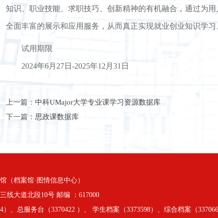
知识、职业技能、求职技巧、创新精神的有机融合，通过为用
全面丰富的展示和应用服务，从而真正实现就业创业知识学习
试用期限
2024年6月27日-2025年12月31日
上一篇：
中科UMajor大学专业课学习资源数据库
下一篇：
思政课数据库
馆（档案馆·图情信息中心）
大道北段10号 邮编 ：617000
）、总服务台（3370422 ）、 学生档案（3373598）、综合档案（33706