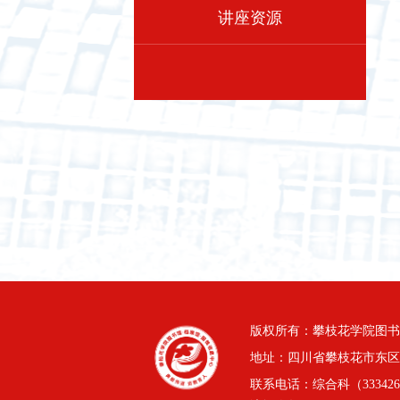
讲座资源
版权所有：攀枝花学院图书
地址：四川省攀枝花市东区三线
联系电话：综合科（3334264