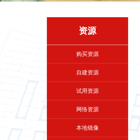
资源
购买资源
自建资源
试用资源
网络资源
本地镜像