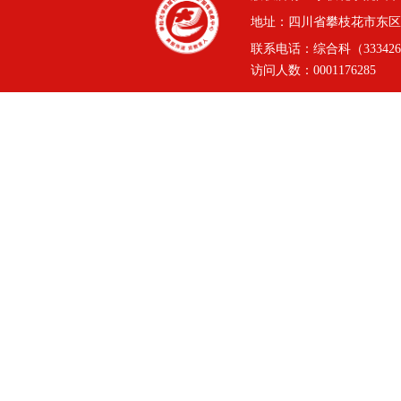
地址：四川省攀枝花市东区三线
联系电话：综合科（3334264
访问人数：
0001176285